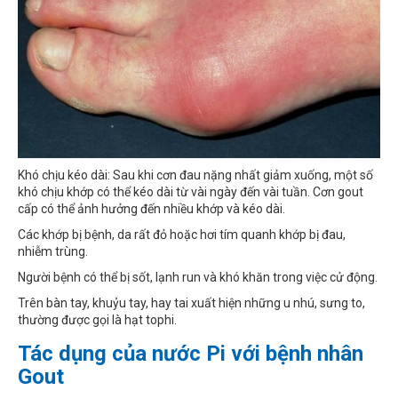
Khó chịu kéo dài: Sau khi cơn đau nặng nhất giảm xuống, một số
khó chịu khớp có thể kéo dài từ vài ngày đến vài tuần. Cơn gout
cấp có thể ảnh hưởng đến nhiều khớp và kéo dài.
Các khớp bị bệnh, da rất đỏ hoặc hơi tím quanh khớp bị đau,
nhiễm trùng.
Người bệnh có thể bị sốt, lạnh run và khó khăn trong việc cử động.
Trên bàn tay, khuỷu tay, hay tai xuất hiện những u nhú, sưng to,
thường được gọi là hạt tophi.
Tác dụng của nước Pi với bệnh nhân
Gout