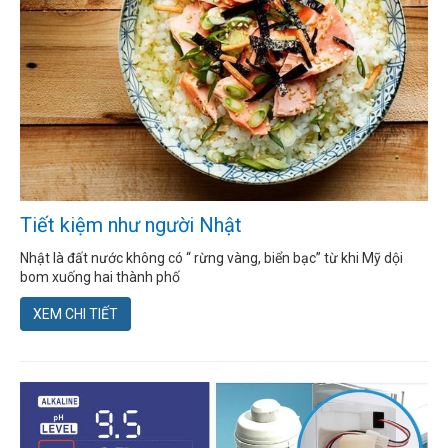
Tiết kiệm như người Nhật
Nhật là đất nước không có “ rừng vàng, biển bạc” từ khi Mỹ dội
bom xuống hai thành phố
XEM CHI TIẾT