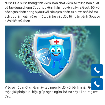
Nước Pi là nước mang tính kiềm, bản chất kiềm sẽ trung hòa a-xit
có tác dụng phòng được nguyên nhân nguyên gây ra Gout. Đối với
các bệnh nhân đang bị đau với các cụm phân tử nước nhỏ hỗ trợ
tích cực làm giảm đau nhức, bài trừ các độc tố ngăn bệnh Gout có
diễn biến xấu hơn.
Việc sở hữu một chiếc máy tạo nước Pi đối với bệnh nhân Gout là
một giải pháp hữu hiệu giúp ngăn ngừa, hỗ trợ đẩy lùi những cơn
đau.