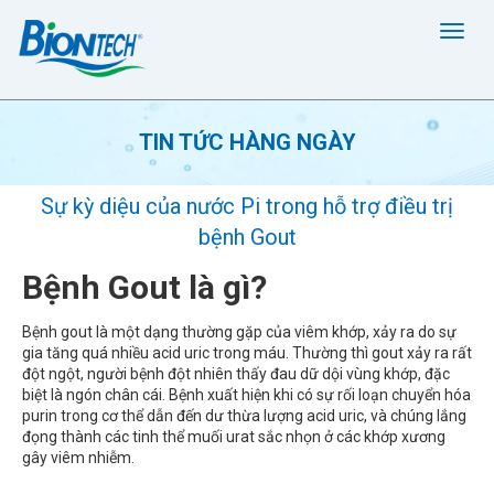
TIN TỨC HÀNG NGÀY
Sự kỳ diệu của nước Pi trong hỗ trợ điều trị
bệnh Gout
Bệnh Gout là gì?
Bệnh gout là một dạng thường gặp của viêm khớp, xảy ra do sự
gia tăng quá nhiều acid uric trong máu. Thường thì gout xảy ra rất
đột ngột, người bệnh đột nhiên thấy đau dữ dội vùng khớp, đặc
biệt là ngón chân cái. Bệnh xuất hiện khi có sự rối loạn chuyển hóa
purin trong cơ thể dẫn đến dư thừa lượng acid uric, và chúng lắng
đọng thành các tinh thể muối urat sắc nhọn ở các khớp xương
gây viêm nhiễm.