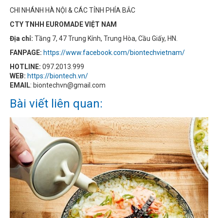
CHI NHÁNH HÀ NỘI & CÁC TỈNH PHÍA BẮC
CTY TNHH EUROMADE VIỆT NAM
Địa chỉ:
Tầng 7, 47 Trung Kính, Trung Hòa, Cầu Giấy, HN.
FANPAGE:
https://www.facebook.com/biontechvietnam/
HOTLINE:
097.2013.999
WEB:
https://biontech.vn/
EMAIL
: biontechvn@gmail.com
Bài viết liên quan: