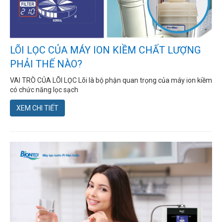
LÕI LỌC CỦA MÁY ION KIỀM CHẤT LƯỢNG
PHẢI THẾ NÀO?
VAI TRÒ CỦA LÕI LỌC Lõi là bộ phận quan trọng của máy ion kiềm
có chức năng lọc sạch
XEM CHI TIẾT