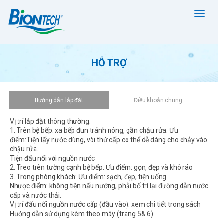
HỖ TRỢ
Hướng dẫn lắp đặt
Điều khoản chung
Vị trí lắp đặt thông thường:
1. Trên bệ bếp: xa bếp đun tránh nóng, gần chậu rửa. Ưu
điểm:Tiện lấy nước dùng, vòi thứ cấp có thể dễ dàng cho chảy vào
chậu rửa.
Tiện đấu nối với nguồn nước
2. Treo trên tường cạnh bệ bếp. Ưu điểm: gọn, đẹp và khô ráo
3. Trong phòng khách: Ưu điểm: sạch, đẹp, tiện uống
Nhược điểm: không tiện nấu nướng, phải bố trí lại đường dẫn nước
cấp và nước thải.
Vị trí đấu nối nguồn nước cấp (đầu vào): xem chi tiết trong sách
Hướng dẫn sử dụng kèm theo máy (trang 5& 6)